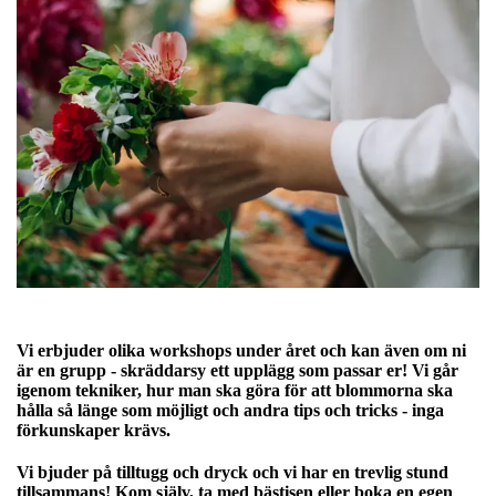
Vi erbjuder olika workshops under året och kan även om ni
är en grupp - skräddarsy ett upplägg som passar er! Vi går
igenom tekniker, hur man ska göra för att blommorna ska
hålla så länge som möjligt och andra tips och tricks - inga
förkunskaper krävs.
Vi bjuder på tilltugg och dryck och vi har en trevlig stund
tillsammans! Kom själv, ta med bästisen eller boka en egen